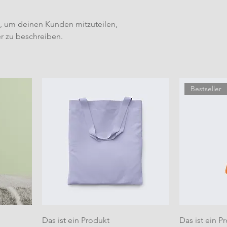
t, um deinen Kunden mitzuteilen,
r zu beschreiben.
Bestseller
Das ist ein Produkt
Das ist ein P