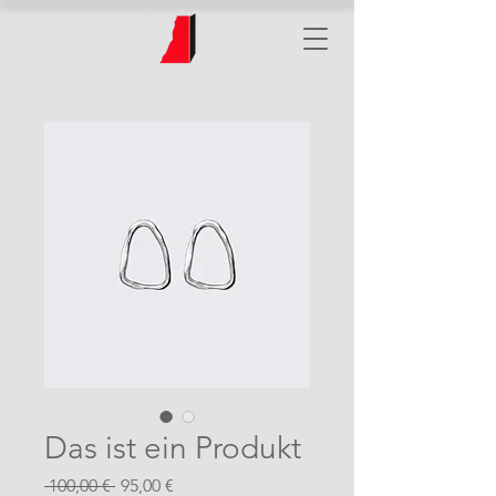
Das ist ein Produkt
Standardpreis
Sale-
 100,00 € 
95,00 €