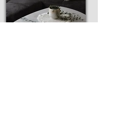
Möbel