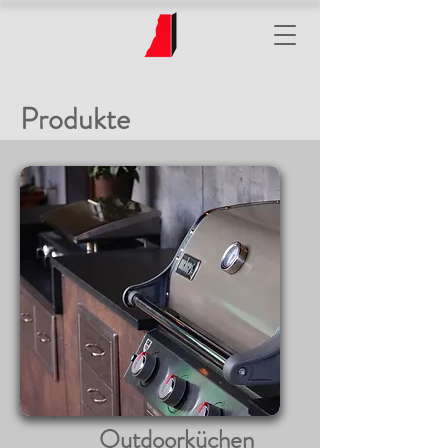
Produkte
Outdoorküchen